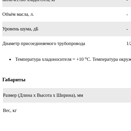
Объём масла, л.
-
Уровень шума, дБ
-
Диаметр присоединяемого трубопровода
1/
о
Температура хладоносителя = +10
С. Температура окру
Габариты
Размер (Длина х Высота х Ширина), мм
Вес, кг