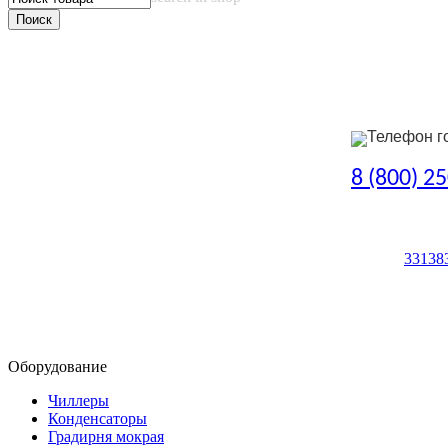
Телефон г
8 (800) 2
33138
Оборудование
Чиллеры
Конденсаторы
Градирня мокрая