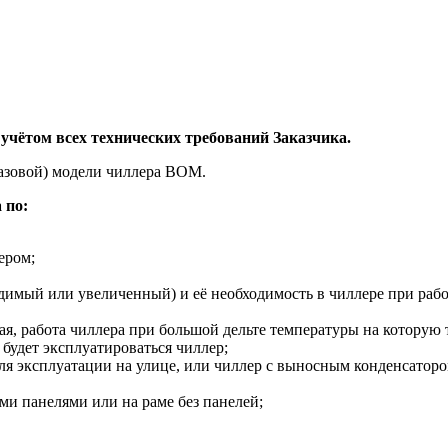
 учётом всех технических требований Заказчика.
базовой) модели чиллера ВОМ.
 по:
ером;
димый или увеличенный) и её необходимость в чиллере при раб
ная, работа чиллера при большой дельте температуры на которую 
будет эксплуатироваться чиллер;
я эксплуатации на улице, или чиллер с выносным конденсаторо
ми панелями или на раме без панелей;