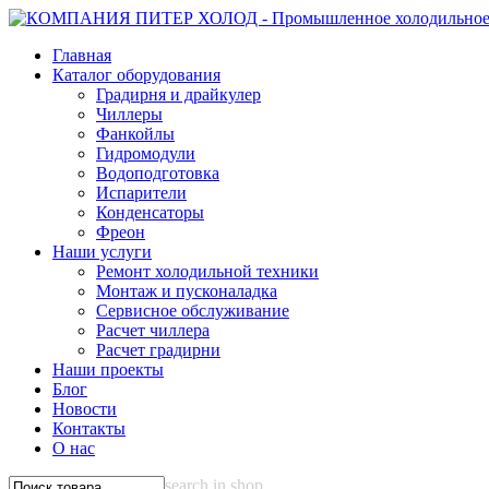
Главная
Каталог оборудования
Градирня и драйкулер
Чиллеры
Фанкойлы
Гидромодули
Водоподготовка
Испарители
Конденсаторы
Фреон
Наши услуги
Ремонт холодильной техники
Монтаж и пусконаладка
Сервисное обслуживание
Расчет чиллера
Расчет градирни
Наши проекты
Блог
Новости
Контакты
О нас
search in shop