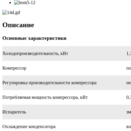
Описание
Основные характеристики
Холодопроизводительность, кВт
1,
Компрессор
п
Регулировка производительности компрессора
не
Потребляемая мощность компрессора, кВт
0,
Испаритель
з
Охлаждение конденсатора
в