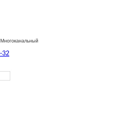
 Многоканальный
8-32