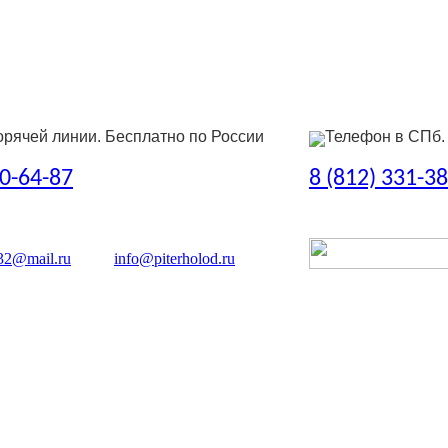
орячей линии. Бесплатно по России
Телефон в СПб.
50-64-87
8 (812) 331-3
32@mail.ru
info@piterholod.ru