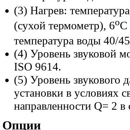
(3) Нагрев: температу
o
(сухой термометр), 6
С
температура воды 40/45
(4) Уровень звуковой м
ISO 9614.
(5) Уровень звукового д
установки в условиях с
направленности Q= 2 в 
Опции