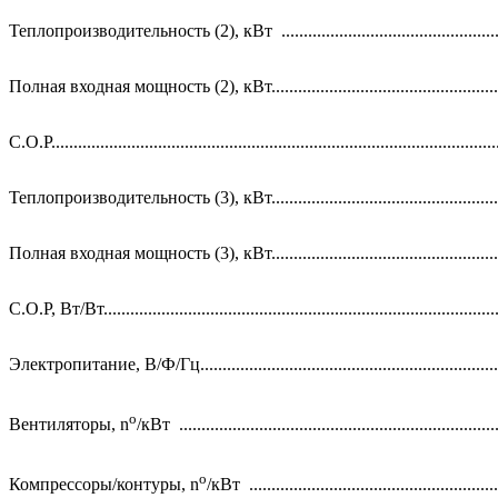
Теплопроизводительность (2), кВт ...................................................
Полная входная мощность (2), кВт.....................................................
C.O.P.....................................................................................................
Теплопроизводительность (3), кВт.....................................................
Полная входная мощность (3), кВт.....................................................
C.O.P, Вт/Вт..........................................................................................
Электропитание, В/Ф/Гц.....................................................................
o
Вентиляторы, n
/кВт ........................................................................
o
Компрессоры/контуры, n
/кВт ........................................................