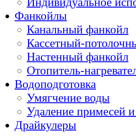
Индивидуальное исп
Фанкойлы
Канальный фанкойл
Кассетный-потолочн
Настенный фанкойл
Отопитель-нагревате
Водоподготовка
Умягчение воды
Удаление примесей и
Драйкулеры