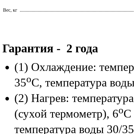
Вес, кг ...............................................................................................
Гарантия - 2 года
(1) Охлаждение: темпе
o
35
С, температура воды
(2) Нагрев: температу
o
(сухой термометр), 6
С
температура воды 30/35