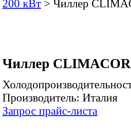
200 кВт
> Чиллер CLIMA
Чиллер CLIMACORE
Холодопроизводительност
Производитель: Италия
Запрос прайс-листа