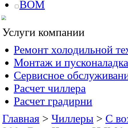
BOM
Услуги компании
Ремонт холодильной те
Монтаж и пусконаладк
Сервисное обслуживан
Расчет чиллера
Расчет градирни
Главная
>
Чиллеры
>
C в