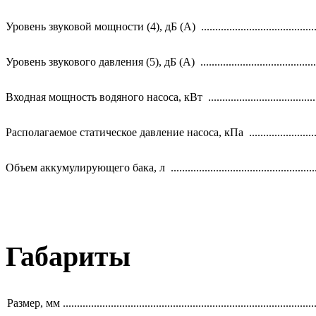
Уровень звуковой мощности (4), дБ (А) ...........................................
Уровень звукового давления (5), дБ (А) ...........................................
Входная мощность водяного насоса, кВт ........................................
Располагаемое статическое давление насоса, кПа ........................
Объем аккумулирующего бака, л ......................................................
Габариты
Размер, мм ..........................................................................................