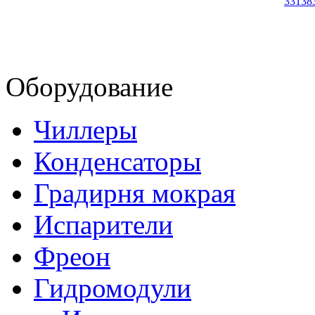
33138
Оборудование
Чиллеры
Конденсаторы
Градирня мокрая
Испарители
Фреон
Гидромодули