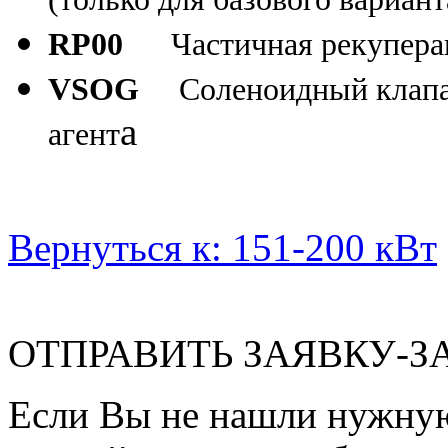
RP00
Частичная рекупера
VSOG
Соленоидный клапа
а
агент
Вернуться к: 151-200 кВт
ОТПРАВИТЬ ЗАЯВКУ-З
Если Вы не нашли нужну