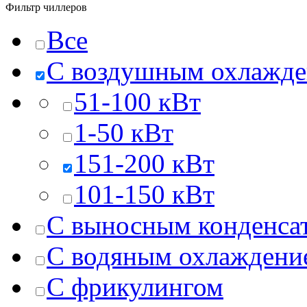
Фильтр чиллеров
Все
C воздушным охлажд
51-100 кВт
1-50 кВт
151-200 кВт
101-150 кВт
C выносным конденса
C водяным охлаждени
С фрикулингом