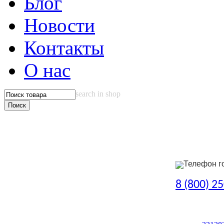
Блог
Новости
Контакты
О нас
search in shop
Телефон г
8 (800) 2