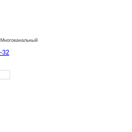
 Многоканальный
8-32