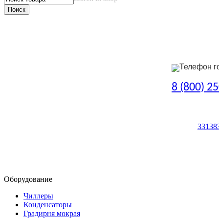
Телефон г
8 (800) 2
33138
Оборудование
Чиллеры
Конденсаторы
Градирня мокрая