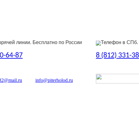
орячей линии. Бесплатно по России
Телефон в СПб.
50-64-87
8 (812) 331-3
32@mail.ru
info@piterholod.ru