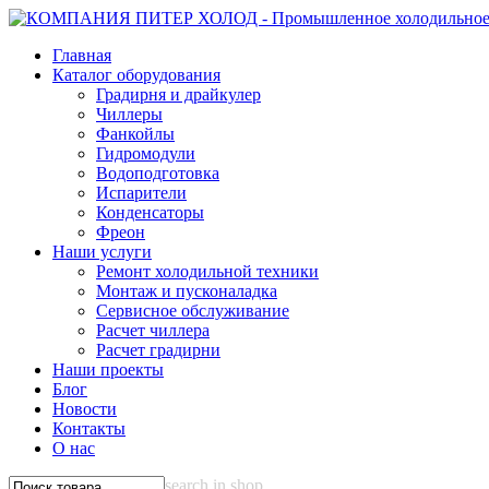
Главная
Каталог оборудования
Градирня и драйкулер
Чиллеры
Фанкойлы
Гидромодули
Водоподготовка
Испарители
Конденсаторы
Фреон
Наши услуги
Ремонт холодильной техники
Монтаж и пусконаладка
Сервисное обслуживание
Расчет чиллера
Расчет градирни
Наши проекты
Блог
Новости
Контакты
О нас
search in shop