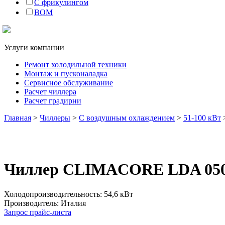
С фрикулингом
BOM
Услуги компании
Ремонт холодильной техники
Монтаж и пусконаладка
Сервисное обслуживание
Расчет чиллера
Расчет градирни
Главная
>
Чиллеры
>
C воздушным охлаждением
>
51-100 кВт
Чиллер CLIMACORE LDA 05
Холодопроизводительность: 54,6 кВт
Производитель: Италия
Запрос прайс-листа