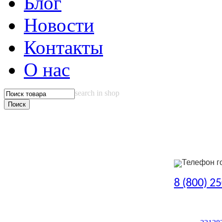
Блог
Новости
Контакты
О нас
search in shop
Телефон г
8 (800) 2