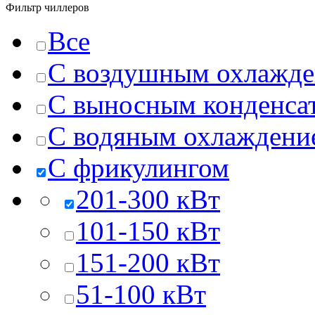
Фильтр чиллеров
Все
C воздушным охлажд
C выносным конденса
C водяным охлаждени
С фрикулингом
201-300 кВт
101-150 кВт
151-200 кВт
51-100 кВт