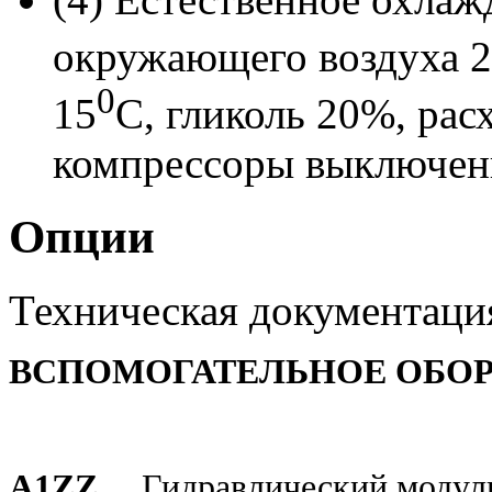
окружающего воздуха 2
0
15
С, гликоль 20%, ра
компрессоры выключе
Опции
Техническая документаци
ВСПОМОГАТЕЛЬНОЕ
ОБО
A1ZZ
Гидравлический модуль