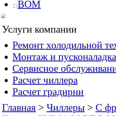
BOM
Услуги компании
Ремонт холодильной те
Монтаж и пусконаладк
Сервисное обслуживан
Расчет чиллера
Расчет градирни
Главная
>
Чиллеры
>
С ф