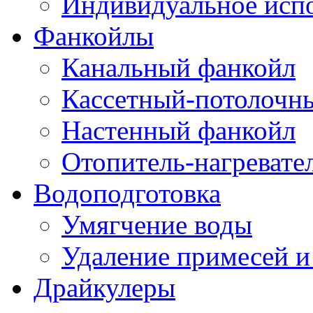
Индивидуальное исп
Фанкойлы
Канальный фанкойл
Кассетный-потолочн
Настенный фанкойл
Отопитель-нагревате
Водоподготовка
Умягчение воды
Удаление примесей и
Драйкулеры