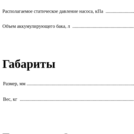
Располагаемое статическое давление насоса, кПа ........................
Объем аккумулирующего бака, л ......................................................
Габариты
Размер, мм ..........................................................................................
Вес, кг ...............................................................................................