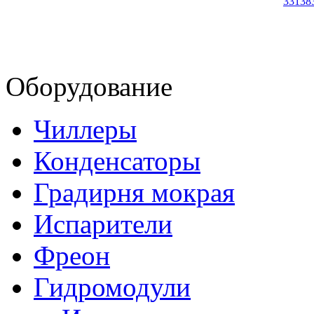
33138
Оборудование
Чиллеры
Конденсаторы
Градирня мокрая
Испарители
Фреон
Гидромодули