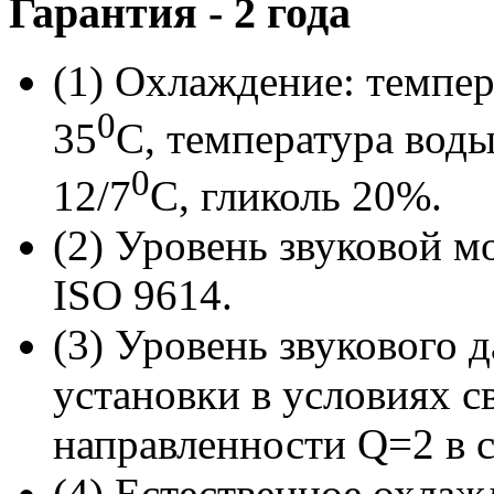
Гарантия - 2 года
(1) Охлаждение: темпе
0
35
С, температура воды
0
12/7
С, гликоль 20%.
(2) Уровень звуковой м
ISO 9614.
(3) Уровень звукового д
установки в условиях с
направленности Q=2 в с
(4) Естественное охлаж