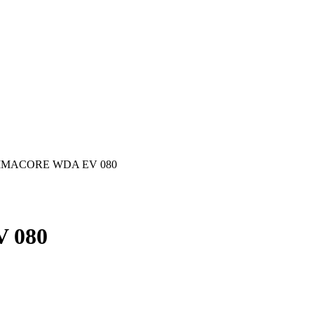
LIMACORE WDA EV 080
 080