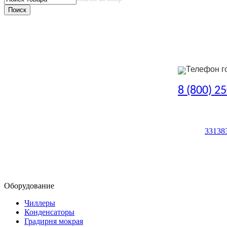
Телефон г
8 (800) 2
33138
Оборудование
Чиллеры
Конденсаторы
Градирня мокрая