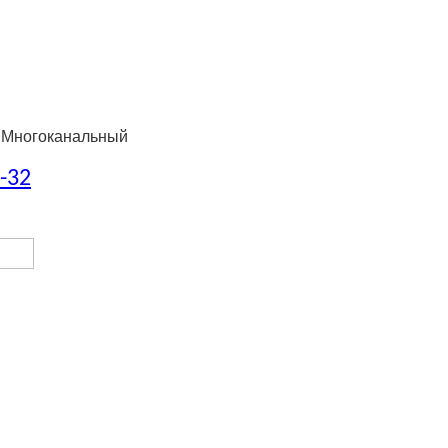
 Многоканальный
8-32