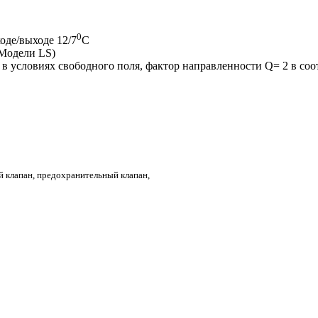
0
оде/выходе 12/7
С
(Модели LS)
и в условиях свободного поля, фактор направленности Q= 2 в соо
 клапан, предохранительный клапан,