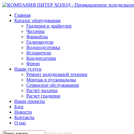
Главная
Каталог оборудования
Градирня и драйкулер
Чиллеры
Фанкойлы
Гидромодули
Водоподготовка
Испарители
Конденсаторы
Фреон
Наши услуги
Ремонт холодильной техники
Монтаж и пусконаладка
Сервисное обслуживание
Расчет чиллера
Расчет градирни
Наши проекты
Блог
Новости
Контакты
О нас
search in shop