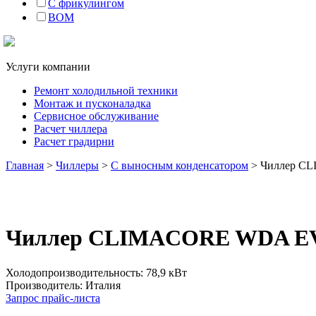
С фрикулингом
BOM
Услуги компании
Ремонт холодильной техники
Монтаж и пусконаладка
Сервисное обслуживание
Расчет чиллера
Расчет градирни
Главная
>
Чиллеры
>
C выносным конденсатором
> Чиллер C
Чиллер CLIMACORE WDA EV
Холодопроизводительность: 78,9 кВт
Производитель: Италия
Запрос прайс-листа