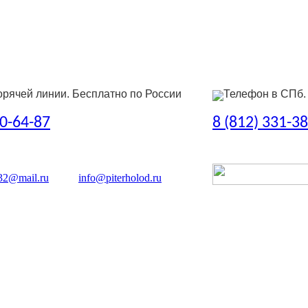
орячей линии. Бесплатно по России
Телефон в СПб.
50-64-87
8 (812) 331-3
32@mail.ru
info@piterholod.ru