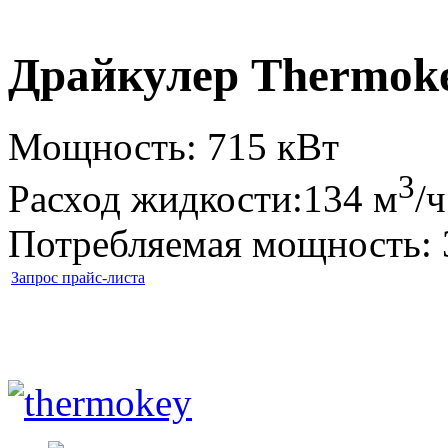
Драйкулер Thermok
Мощность: 715 кВт
3
Расход жидкости:134 м
/ч
Потребляемая мощность: 
Запрос прайс-листа