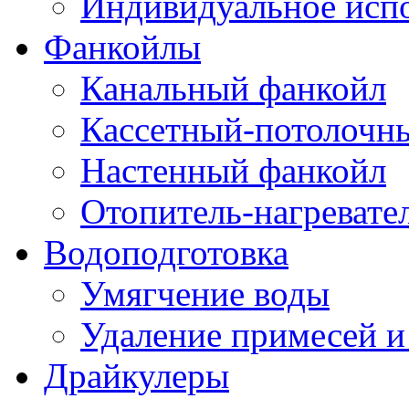
Индивидуальное исп
Фанкойлы
Канальный фанкойл
Кассетный-потолочн
Настенный фанкойл
Отопитель-нагревате
Водоподготовка
Умягчение воды
Удаление примесей и
Драйкулеры