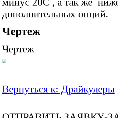
минус 20С , а так же ниж
дополнительных опций.
Чертеж
Чертеж
Вернуться к: Драйкулеры
ОТПРАВИТЬ ЗАЯВКУ-З