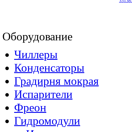
33138
Оборудование
Чиллеры
Конденсаторы
Градирня мокрая
Испарители
Фреон
Гидромодули