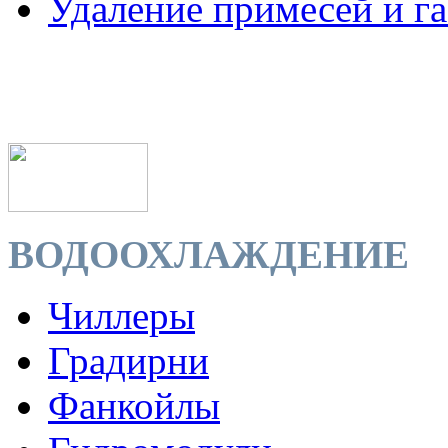
Удаление примесей и га
ВОДООХЛАЖДЕНИЕ
Чиллеры
Градирни
Фанкойлы