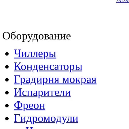
33138
Оборудование
Чиллеры
Конденсаторы
Градирня мокрая
Испарители
Фреон
Гидромодули