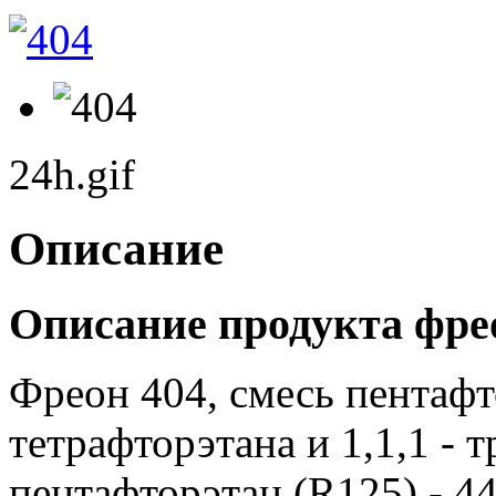
24h.gif
Описание
Описание продукта фрео
Фреон 404, смесь пентафто
тетрафторэтана и 1,1,1 - 
пентафторэтан (R125) - 44