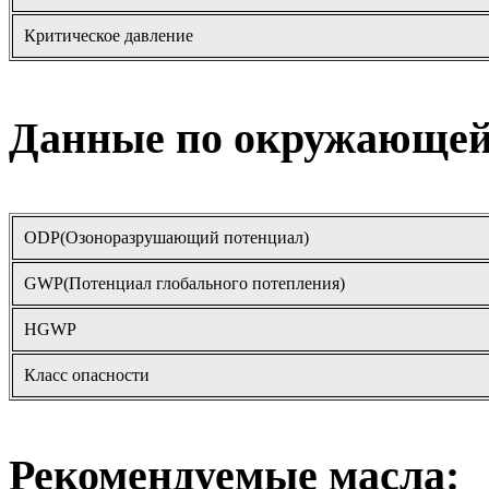
Критическое давление
.
Данные по окружающей 
ODP(Озоноразрушающий потенциал)
GWP(Потенциал глобального потепления)
HGWP
Класс опасности
.
Рекомендуемые масла: