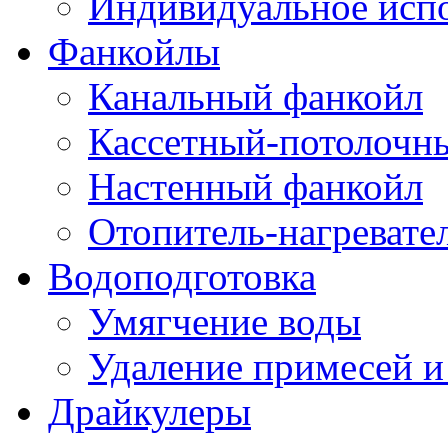
Индивидуальное исп
Фанкойлы
Канальный фанкойл
Кассетный-потолочн
Настенный фанкойл
Отопитель-нагревате
Водоподготовка
Умягчение воды
Удаление примесей и
Драйкулеры