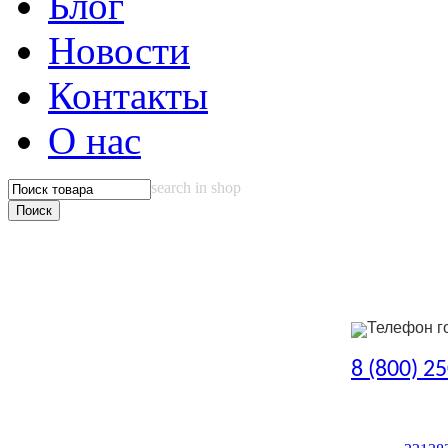
Блог
Новости
Контакты
О нас
search in shop
Телефон г
8 (800) 2