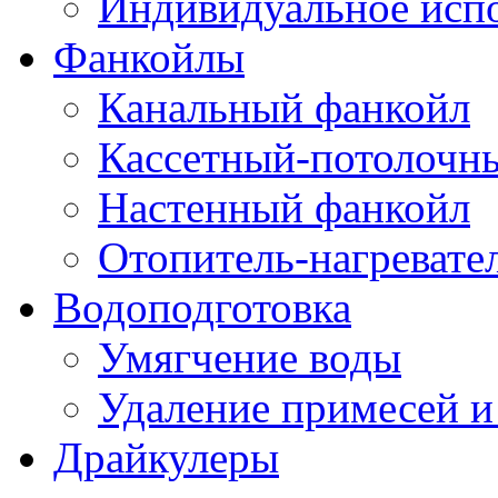
Индивидуальное исп
Фанкойлы
Канальный фанкойл
Кассетный-потолочн
Настенный фанкойл
Отопитель-нагревате
Водоподготовка
Умягчение воды
Удаление примесей и
Драйкулеры