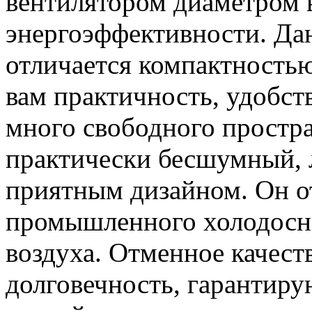
вентилятором диаметром 
энергоэффективности. Дан
отличается компактностью
вам практичность, удобст
много свободного простра
практически бесшумный, л
приятным дизайном. Он о
промышленного холодосн
воздуха. Отменное качест
долговечность, гарантир