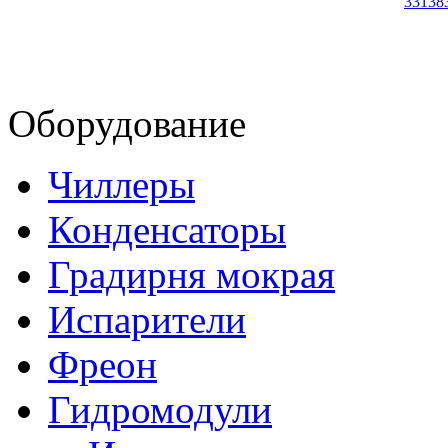
33138
Оборудование
Чиллеры
Конденсаторы
Градирня мокрая
Испарители
Фреон
Гидромодули