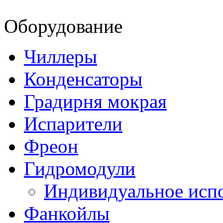
Оборудование
Чиллеры
Конденсаторы
Градирня мокрая
Испарители
Фреон
Гидромодули
Индивидуальное исп
Фанкойлы