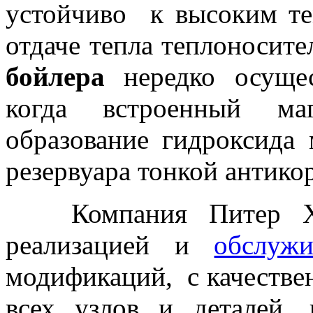
устойчиво к высоким те
отдаче тепла теплоносит
бойлера
нередко осущес
когда встроенный ма
образование гидроксида
резервуара тонкой антико
Компания Питер Хол
реализацией и
обслуж
модификаций, с качестве
всех узлов и деталей,