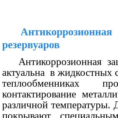
Антикоррозионна
резервуаров
Антикоррозионная защ
актуальна в жидкостных с
теплообменниках про
контактирование металл
различной температуры. Д
покрывают специальны