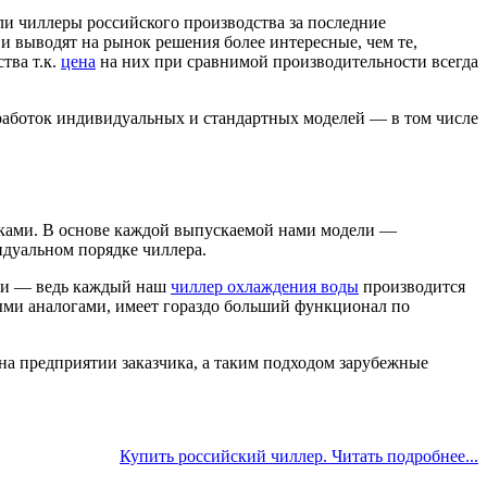
ли чиллеры российского производства за последние
 выводят на рынок решения более интересные, чем те,
тва т.к.
цена
на них при сравнимой производительности всегда
аботок индивидуальных и стандартных моделей — в том числе
ками. В основе каждой выпускаемой нами модели —
идуальном порядке чиллера.
ями — ведь каждый наш
чиллер охлаждения воды
производится
ыми аналогами, имеет гораздо больший функционал по
на предприятии заказчика, а таким подходом зарубежные
Купить российский чиллер. Читать подробнее...