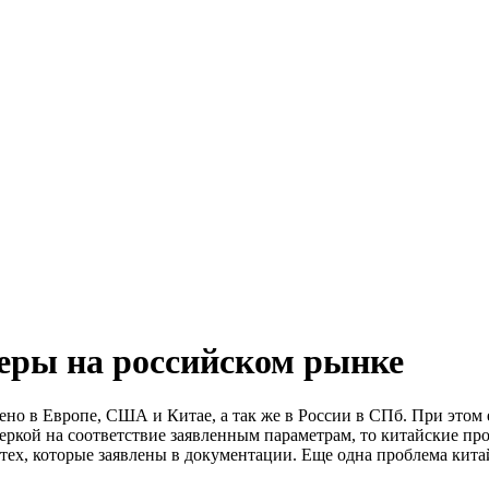
еры на российском рынке
но в Европе, США и Китае, а так же в России в СПб. При этом 
ркой на соответствие заявленным параметрам, то китайские пр
тех, которые заявлены в документации. Еще одна проблема кит