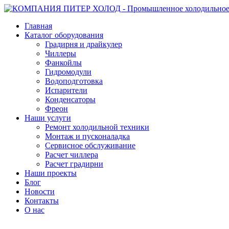
Главная
Каталог оборудования
Градирня и драйкулер
Чиллеры
Фанкойлы
Гидромодули
Водоподготовка
Испарители
Конденсаторы
Фреон
Наши услуги
Ремонт холодильной техники
Монтаж и пусконаладка
Сервисное обслуживание
Расчет чиллера
Расчет градирни
Наши проекты
Блог
Новости
Контакты
О нас