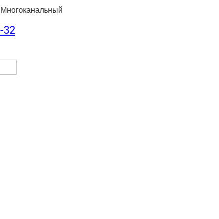
 Многоканальный
8-32