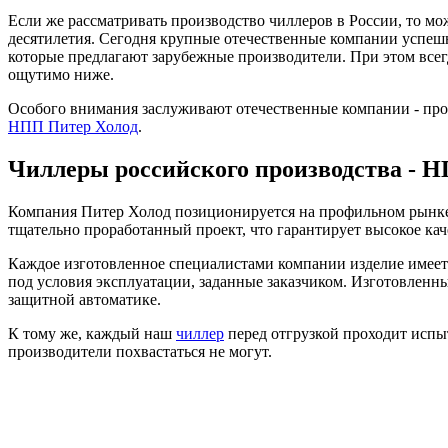
Если же рассматривать производство чиллеров в России, то м
десятилетия. Сегодня крупные отечественные компании успеш
которые предлагают зарубежные производители. При этом всег
ощутимо ниже.
Особого внимания заслуживают отечественные компании - пр
НПП Питер Холод
.
Чиллеры российского производства - 
Компания Питер Холод позиционируется на профильном рынке
тщательно проработанный проект, что гарантирует высокое ка
Каждое изготовленное специалистами компании изделие имее
под условия эксплуатации, заданные заказчиком. Изготовленн
защитной автоматике.
К тому же, каждый наш
чиллер
перед отгрузкой проходит испы
производители похвастаться не могут.