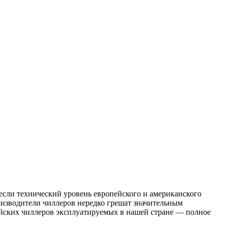
если технический уровень европейского и американского
оизводители чиллеров нередко грешат значительным
айских чиллеров эксплуатируемых в нашей стране — полное