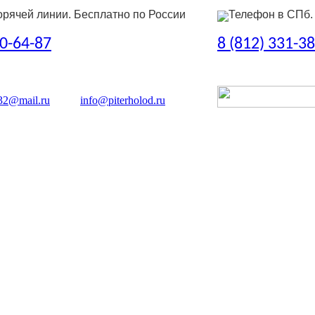
орячей линии. Бесплатно по России
Телефон в СПб.
50-64-87
8 (812) 331-3
32@mail.ru
info@piterholod.ru