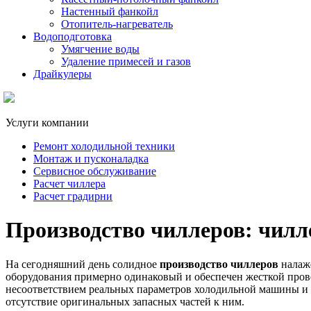
Настенный фанкойл
Отопитель-нагреватель
Водоподготовка
Умягчение воды
Удаление примесей и газов
Драйкулеры
Услуги компании
Ремонт холодильной техники
Монтаж и пусконаладка
Сервисное обслуживание
Расчет чиллера
Расчет градирни
Производство чиллеров: чилл
На сегодняшний день солидное
производство чиллеров
налаже
оборудования примерно одинаковый и обеспечен жесткой прове
несоответствием реальных параметров холодильной машины и 
отсутствие оригинальных запасных частей к ним.