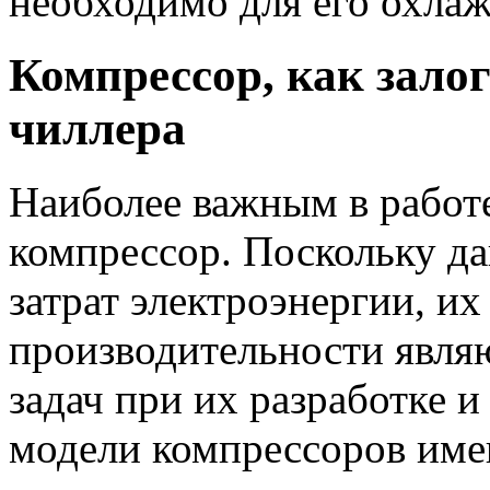
необходимо для его охла
Компрессор, как зало
чиллера
Наиболее важным в работе
компрессор. Поскольку д
затрат электроэнергии, и
производительности явля
задач при их разработке 
модели компрессоров им