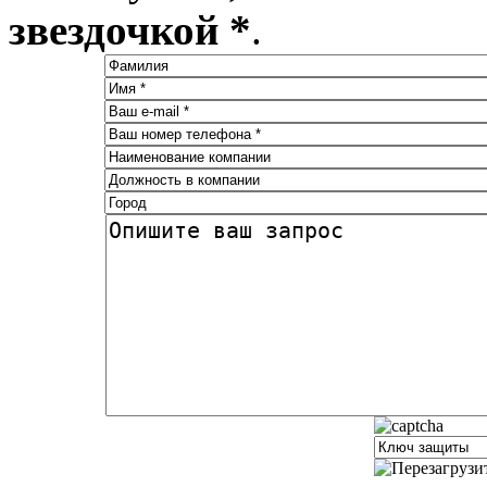
звездочкой *
.