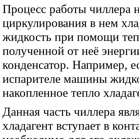
Процесс работы чиллера 
циркулирования в нем хл
жидкость при помощи теп
полученной от неё энерг
конденсатор. Например, ес
испарителе машины жидко
накопленное тепло хладаг
Данная часть чиллера явл
хладагент вступает в конт