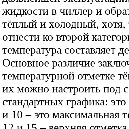
жидкости в чиллер и обра
тёплый и холодный, хотя,
отнести ко второй категор
температура составляет д
Основное различие заключ
температурной отметке тё
их можно настроить под с
стандартных графика: это 7
и 10 – это максимальная т
12 и 15 – верхняя отметка