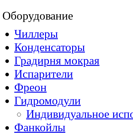
Оборудование
Чиллеры
Конденсаторы
Градирня мокрая
Испарители
Фреон
Гидромодули
Индивидуальное исп
Фанкойлы